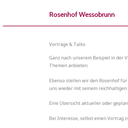
Zum
Inhalt
Rosenhof Wessobrunn
springen
Vorträge & Talks
Ganz nach unserem Beispiel in der V
Themen anbieten.
Ebenso stellen wir den Rosenhof fü
uns wieder mit seinem reichhaltigen 
Eine Übersicht aktueller oder gepla
Bei Interesse, selbst einen Vortrag 