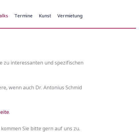
alks
Termine
Kunst
Vermietung
e zu interessanten und spezifischen
ere, wenn auch Dr. Antonius Schmid
eite
.
, kommen Sie bitte gern auf uns zu.