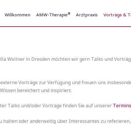
®
Willkommen
AMW-Therapie
Arztpraxis
Vorträge & T
illa Wollner in Dresden möchten wir gern Talks und Vorträg
r externe Vorträge zur Verfügung und freuen uns insbesond
Wissen bereichert und inspiriert.
nter Talks und/oder Vorträge finden Sie auf unserer
Termins
zu halten oder anderweitig über Interessantes zu referieren